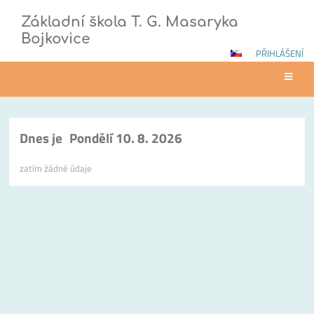
Základní škola T. G. Masaryka
Bojkovice
PŘIHLÁŠENÍ
Kalendář
Dnes je
Pondělí 10. 8. 2026
zatím žádné údaje