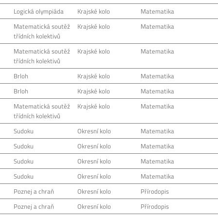
Logická olympiáda
Krajské kolo
Matematika
Matematická soutěž
Krajské kolo
Matematika
třídních kolektivů
Matematická soutěž
Krajské kolo
Matematika
třídních kolektivů
Brloh
Krajské kolo
Matematika
Brloh
Krajské kolo
Matematika
Matematická soutěž
Krajské kolo
Matematika
třídních kolektivů
Sudoku
Okresní kolo
Matematika
Sudoku
Okresní kolo
Matematika
Sudoku
Okresní kolo
Matematika
Sudoku
Okresní kolo
Matematika
Poznej a chraň
Okresní kolo
Přírodopis
Poznej a chraň
Okresní kolo
Přírodopis