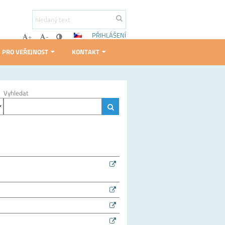
PŘIHLÁŠENÍ
+
-
PRO VEŘEJNOST
KONTAKT
Vyhledat