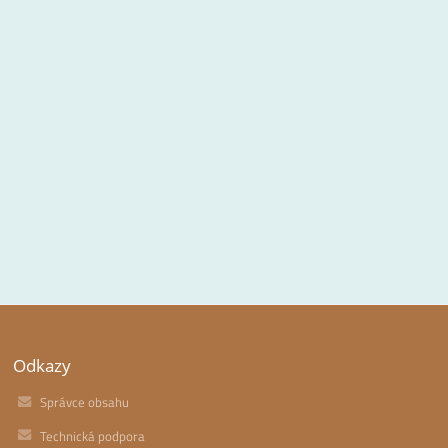
Odkazy
Správce obsahu
Technická podpora