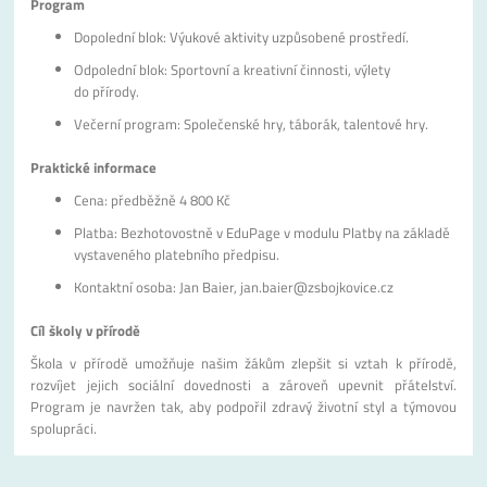
Program
Dopolední blok: Výukové aktivity uzpůsobené prostředí.
Odpolední blok: Sportovní a kreativní činnosti, výlety
do přírody.
Večerní program: Společenské hry, táborák, talentové hry.
Praktické informace
Cena: předběžně 4 800 Kč
Platba: Bezhotovostně v EduPage v modulu Platby na základě
vystaveného platebního předpisu.
Kontaktní osoba: Jan Baier, jan.baier@zsbojkovice.cz
Cíl školy v přírodě
Škola v přírodě umožňuje našim žákům zlepšit si vztah k přírodě,
rozvíjet jejich sociální dovednosti a zároveň upevnit přátelství.
Program je navržen tak, aby podpořil zdravý životní styl a týmovou
spolupráci.