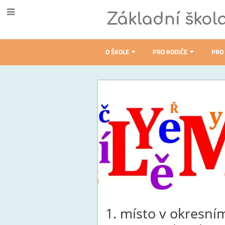
Základní škol
O ŠKOLE
PRO RODIČE
PRO
Novinky
1. místo v okresní