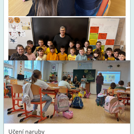
Učení naruby