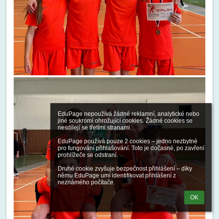
EduPage nepoužívá žádné reklamní, analytické nebo 
jiné soukromí ohrožující cookies. Žádné cookies se 
nesdílejí se třetími stranami.

EduPage používá pouze 2 cookies – jedno nezbytné 
pro fungování přihlašování. Toto je dočasné, po zavření 
prohlížeče se odstraní.

Druhé cookie zvyšuje bezpečnost přihlášení – díky 
němu EduPage umí identifikovat přihlášení z 
neznámého počítače.
OK